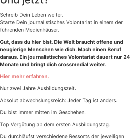
Schreib Dein Leben weiter.
Starte Dein journalistisches Volontariat in einem der
führenden Medienhäuser.
Gut, dass du hier bist. Die Welt braucht offene und
neugierige Menschen wie dich. Mach einen Beruf
daraus. Ein journalistisches Volontariat dauert nur 24
Monate und bringt dich crossmedial weiter.
Hier mehr erfahren.
Nur
zwei
Jahre Ausbildungs­zeit.
Absolut abwechs­lungs­reich:
Jeder Tag ist anders.
Du bist immer
mitten
im Geschehen.
Top Vergütung
ab dem ersten Ausbildungs­tag.
Du durchläufst verschiedene Ressorts der jeweiligen