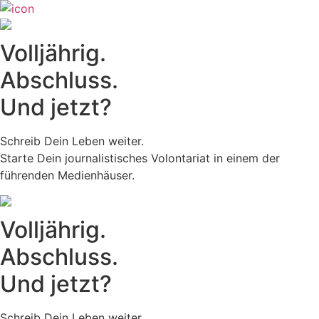
Zum
Inhalt
wechseln
Volljährig.
Abschluss.
Und jetzt?
Schreib Dein Leben weiter.
Starte Dein journalistisches Volontariat in einem der
führenden Medienhäuser.
Volljährig.
Abschluss.
Und jetzt?
Schreib Dein Leben weiter.